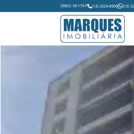
CRECI: 59.175-F
(13) 3224-8500
(13) 3