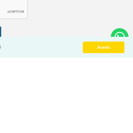
i
Aceito