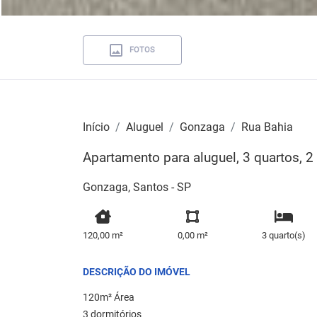
FOTOS
Início
Aluguel
Gonzaga
Rua Bahia
Apartamento para aluguel, 3 quartos, 2
Gonzaga, Santos - SP
120,00 m²
0,00 m²
3 quarto(s)
DESCRIÇÃO DO IMÓVEL
120m² Área
3 dormitórios