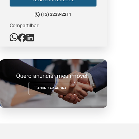
(13) 3233-2211
Compartilhar:
Quero anunciar meu imóvel
ANUNCIAR AGORA