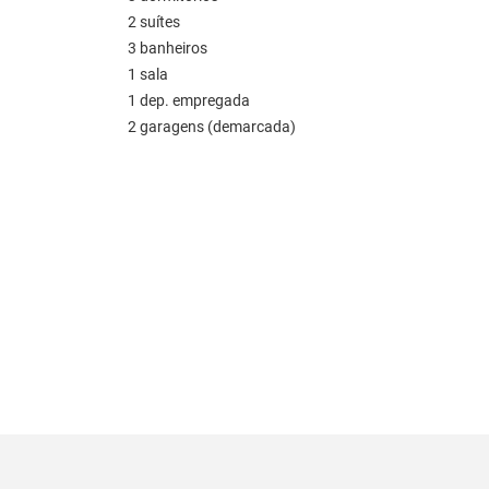
2 suítes
3 banheiros
1 sala
1 dep. empregada
2 garagens (demarcada)