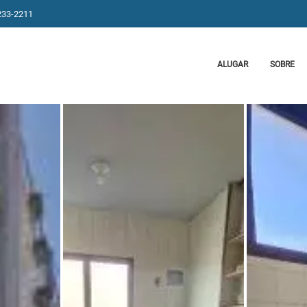
233-2211
ALUGAR
SOBRE