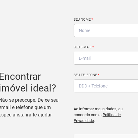
SEU NOME
*
SEU E-MAIL
*
Encontrar
SEU TELEFONE
*
imóvel ideal?
Não se preocupe. Deixe seu
email e telefone que um
Ao informar meus dados, eu
especialista irá te ajudar.
concordo com a
Política de
Privacidade
.