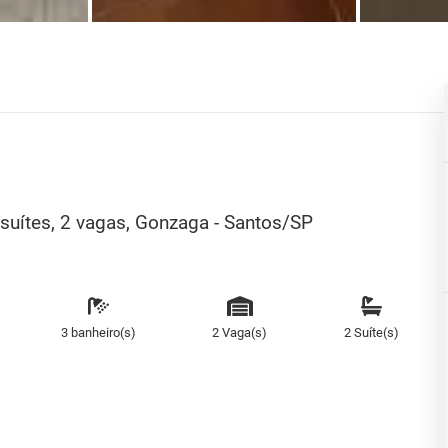
 suítes, 2 vagas, Gonzaga - Santos/SP
3 banheiro(s)
2 Vaga(s)
2 Suíte(s)