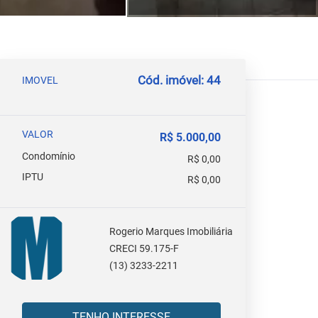
Cód. imóvel: 44
IMOVEL
VALOR
R$ 5.000,00
Condomínio
R$ 0,00
IPTU
R$ 0,00
Rogerio Marques Imobiliária
CRECI 59.175-F
(13) 3233-2211
TENHO INTERESSE