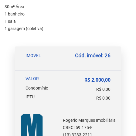
30m² Área
1 banheiro
1 sala
1 garagem (coletiva)
Cód. imóvel: 26
IMOVEL
VALOR
R$ 2.000,00
Condomínio
R$ 0,00
IPTU
R$ 0,00
Rogerio Marques Imobiliária
CRECI 59.175-F
(13) 3233-2211