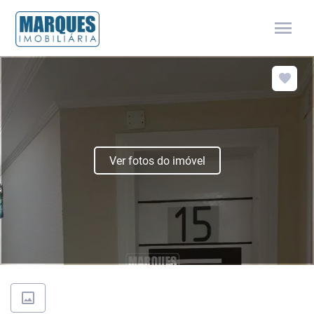
menu
Ver fotos do imóvel