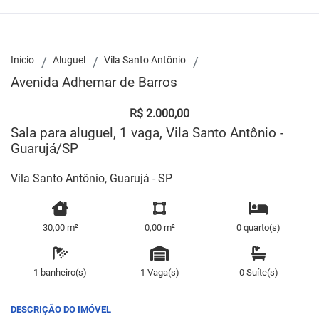
Início
Aluguel
Vila Santo Antônio
Avenida Adhemar de Barros
R$ 2.000,00
Sala para aluguel, 1 vaga, Vila Santo Antônio -
Guarujá/SP
Vila Santo Antônio, Guarujá - SP
30,00 m²
0,00 m²
0 quarto(s)
1 banheiro(s)
1 Vaga(s)
0 Suíte(s)
DESCRIÇÃO DO IMÓVEL