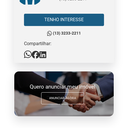
TENHO INTERESSE
(13) 3233-2211
Compartilhar:
Quero anunciar meu imóvel
ANUNCIAR AGORA