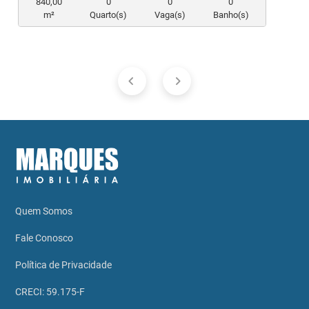
840,00
0
0
0
m²
Quarto(s)
Vaga(s)
Banho(s)
Quem Somos
Fale Conosco
Política de Privacidade
CRECI: 59.175-F